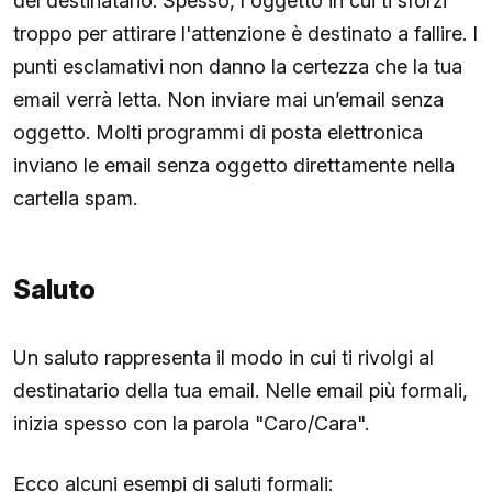
del destinatario. Spesso, l'oggetto in cui ti sforzi
troppo per attirare l'attenzione è destinato a fallire. I
punti esclamativi non danno la certezza che la tua
email verrà letta. Non inviare mai un’email senza
oggetto. Molti programmi di posta elettronica
inviano le email senza oggetto direttamente nella
cartella spam.
Saluto
Un saluto rappresenta il modo in cui ti rivolgi al
destinatario della tua email. Nelle email più formali,
inizia spesso con la parola "Caro/Cara".
Ecco alcuni esempi di saluti formali: