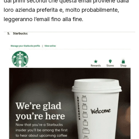
dai primi secondi che questa email proviene dalla
loro azienda preferita e, molto probabilmente,
leggeranno l’email fino alla fine.