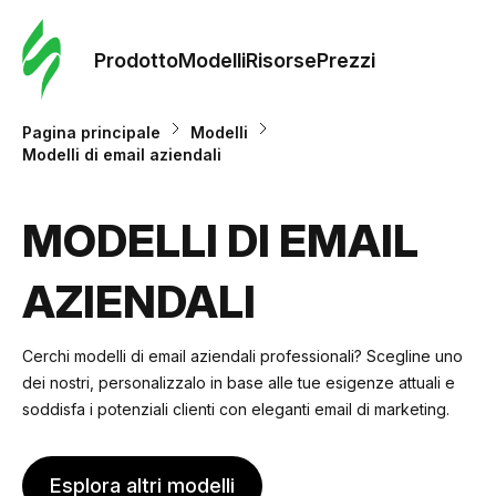
Ordine 
modelli
Prodotto
Modelli
Risorse
Prezzi
Modelli
Pagina principale
Modelli
Modelli di email aziendali
Riso
MODELLI DI EMAIL
Prezzi
AZIENDALI
Cerchi modelli di email aziendali professionali? Scegline uno
dei nostri, personalizzalo in base alle tue esigenze attuali e
soddisfa i potenziali clienti con eleganti email di marketing.
Esplora altri modelli