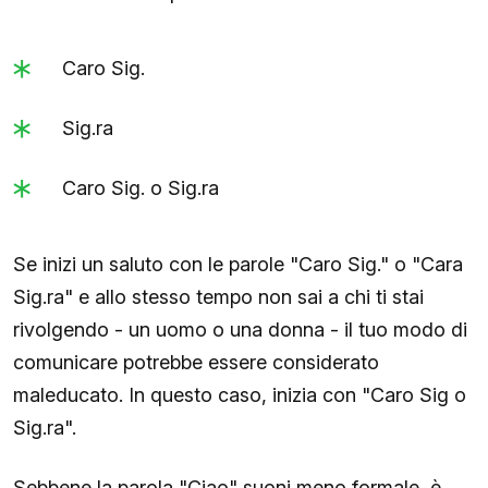
Caro Sig.
Sig.ra
Caro Sig. o Sig.ra
Se inizi un saluto con le parole "Caro Sig." o "Cara
Sig.ra" e allo stesso tempo non sai a chi ti stai
rivolgendo - un uomo o una donna - il tuo modo di
comunicare potrebbe essere considerato
maleducato. In questo caso, inizia con "Caro Sig o
Sig.ra".
Sebbene la parola "Ciao" suoni meno formale, è