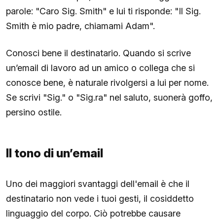
parole: "Caro Sig. Smith" e lui ti risponde: "Il Sig.
Smith è mio padre, chiamami Adam".
Conosci bene il destinatario. Quando si scrive
un’email di lavoro ad un amico o collega che si
conosce bene, è naturale rivolgersi a lui per nome.
Se scrivi "Sig." o "Sig.ra" nel saluto, suonerà goffo,
persino ostile.
Il tono di un’email
Uno dei maggiori svantaggi dell'email è che il
destinatario non vede i tuoi gesti, il cosiddetto
linguaggio del corpo. Ciò potrebbe causare