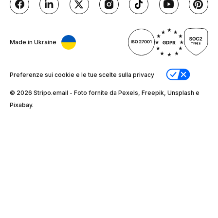
Made in Ukraine
Preferenze sui cookie e le tue scelte sulla privacy
© 2026 Stripо.email - Foto fornite da Pexels, Freepik, Unsplash e
Pixabay.