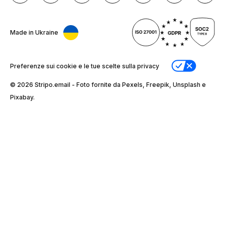
Made in Ukraine
Preferenze sui cookie e le tue scelte sulla privacy
© 2026 Stripо.email - Foto fornite da Pexels, Freepik, Unsplash e
Pixabay.