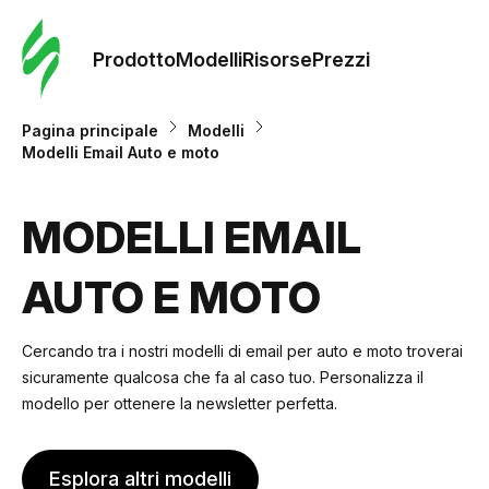
Ordine 
modelli
Prodotto
Modelli
Risorse
Prezzi
Modelli
Pagina principale
Modelli
Modelli Email Auto e moto
Riso
MODELLI EMAIL
Prezzi
AUTO E MOTO
Cercando tra i nostri modelli di email per auto e moto troverai
sicuramente qualcosa che fa al caso tuo. Personalizza il
modello per ottenere la newsletter perfetta.
Esplora altri modelli