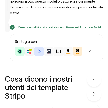
noleggio moto, questo modello catturerà sicuramente
l'attenzione di coloro che cercano di viaggiare con facilità
e stile.
Progettato
da
Anastasiia
Questa email è stata testata con
Litmus
ed
Email on Acid
Si integra con
Cosa dicono i nostri
utenti dei template
Stripo