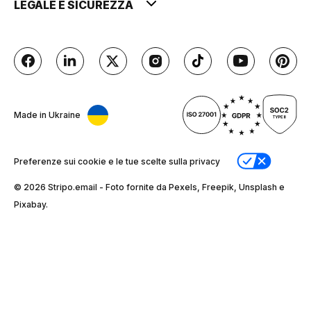
LEGALE E SICUREZZA
Made in Ukraine
Preferenze sui cookie e le tue scelte sulla privacy
© 2026 Stripо.email - Foto fornite da Pexels, Freepik, Unsplash e
Pixabay.