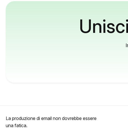
Unisci
I
La produzione di email non dovrebbe essere
una fatica.