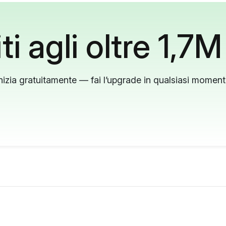
ti agli oltre 1,7M
nizia gratuitamente — fai l’upgrade in qualsiasi momen