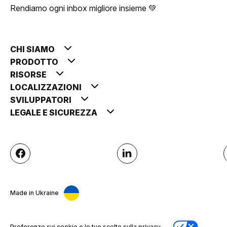
Rendiamo ogni inbox migliore insieme 💚
CHI SIAMO
PRODOTTO
RISORSE
LOCALIZZAZIONI
SVILUPPATORI
LEGALE E SICUREZZA
Made in Ukraine
Preferenze sui cookie e le tue scelte sulla privacy