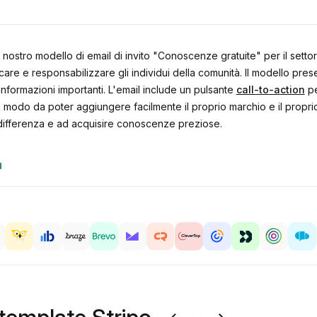
l nostro modello di email di invito "Conoscenze gratuite" per il set
re e responsabilizzare gli individui della comunità. Il modello pre
 informazioni importanti. L'email include un pulsante
call-to-action
pe
modo da poter aggiungere facilmente il proprio marchio e il proprio m
 differenza e ad acquisire conoscenze preziose.
d