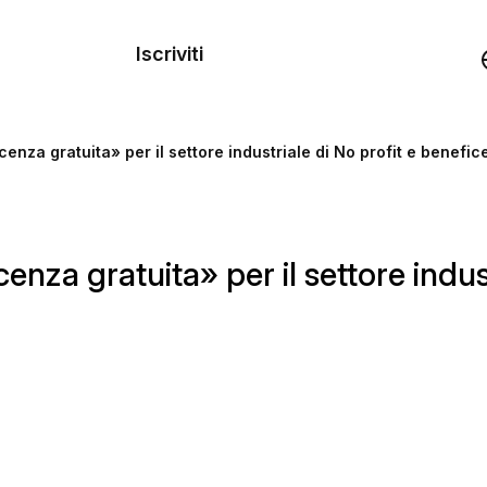
dei
Iscriviti
Demo
enza gratuita» per il settore industriale di No profit e benefi
rse
enza gratuita» per il settore indus