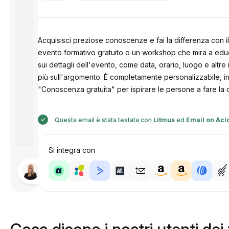
Acquisisci preziose conoscenze e fai la differenza con i
evento formativo gratuito o un workshop che mira a educa
sui dettagli dell'evento, come data, orario, luogo e altre
più sull'argomento. È completamente personalizzabile, in 
"Conoscenza gratuita" per ispirare le persone a fare la
Questa email è stata testata con
Litmus
ed
Email on Aci
Si integra con
Progettato
da
Anastasiia