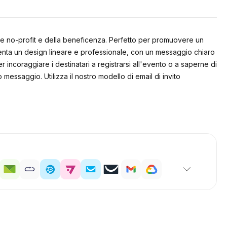
tore no-profit e della beneficenza. Perfetto per promuovere un
senta un design lineare e professionale, con un messaggio chiaro
r incoraggiare i destinatari a registrarsi all'evento o a saperne di
essaggio. Utilizza il nostro modello di email di invito