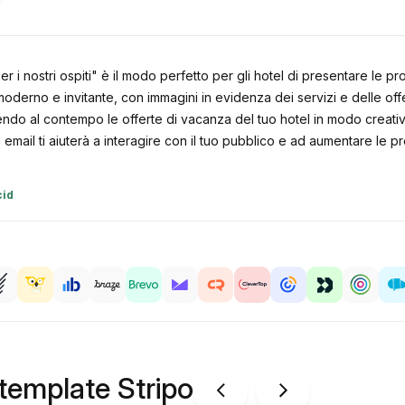
er i nostri ospiti" è il modo perfetto per gli hotel di presentare le p
erno e invitante, con immagini in evidenza dei servizi e delle offerte
do al contempo le offerte di vacanza del tuo hotel in modo creativo
ail ti aiuterà a interagire con il tuo pubblico e ad aumentare le pr
cid
 template Stripo