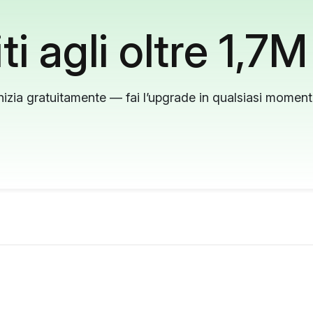
ti agli oltre 1,7M
nizia gratuitamente — fai l’upgrade in qualsiasi momen