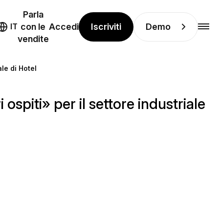
Parla
Iscriviti
Demo
IT
con le
Accedi
vendite
ale di Hotel
ospiti» per il settore industriale