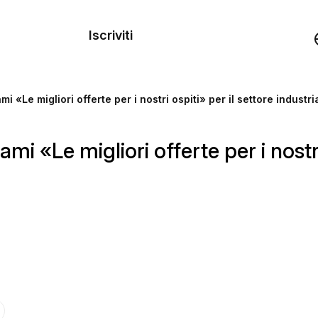
dei
Iscriviti
Demo
«Le migliori offerte per i nostri ospiti» per il settore industri
rse
 «Le migliori offerte per i nostri 