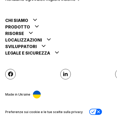
CHI SIAMO
PRODOTTO
RISORSE
LOCALIZZAZIONI
SVILUPPATORI
LEGALE E SICUREZZA
Made in Ukraine
Preferenze sui cookie e le tue scelte sulla privacy