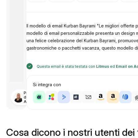
Il modello di email Kurban Bayrami "Le migliori offerte p
modello di email personalizzabile presenta un design mod
una felice celebrazione del Kurban Bayrami, promuoven
gastronomiche o pacchetti vacanza, questo modello di em
Questa email è stata testata con
Litmus
ed
Email on A
Si integra con
Progettato
da
Anastasiia
Cosa dicono i nostri utenti dei