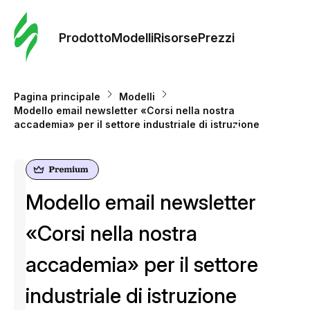
Ordine 
modelli
Prodotto
Modelli
Risorse
Prezzi
Modelli
Pagina principale
Modelli
Modello email newsletter «Corsi nella nostra
Riso
accademia» per il settore industriale di istruzione
Prezzi
Modello email newsletter
«Corsi nella nostra
accademia» per il settore
industriale di istruzione