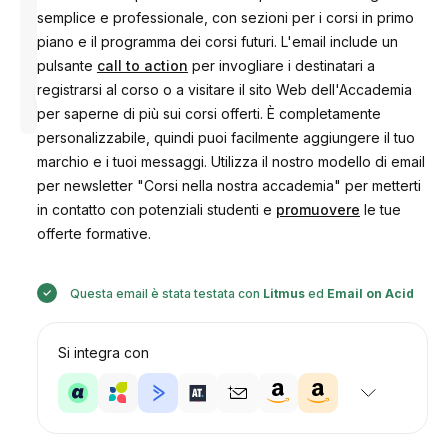
semplice e professionale, con sezioni per i corsi in primo
piano e il programma dei corsi futuri. L'email include un
pulsante
call to action
per invogliare i destinatari a
Progettato
registrarsi al corso o a visitare il sito Web dell'Accademia
da
Anastasiia
per saperne di più sui corsi offerti. È completamente
personalizzabile, quindi puoi facilmente aggiungere il tuo
marchio e i tuoi messaggi. Utilizza il nostro modello di email
per newsletter "Corsi nella nostra accademia" per metterti
in contatto con potenziali studenti e
promuovere
le tue
offerte formative.
Questa email è stata testata con
Litmus
ed
Email on Acid
Si integra con