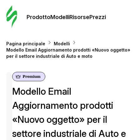
Ordine 
modelli
Prodotto
Modelli
Risorse
Prezzi
Modelli
Pagina principale
Modelli
Modello Email Aggiornamento prodotti «Nuovo oggetto»
Riso
per il settore industriale di Auto e moto
Prezzi
Modello Email
Aggiornamento prodotti
«Nuovo oggetto» per il
settore industriale di Auto e