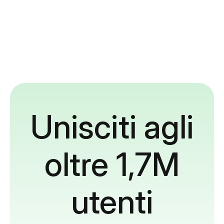
Unisciti agli
oltre 1,7M
utenti