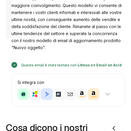
maggiore coinvolgimento. Questo modello vi consente di
mantenere i vostri clienti informati e interessati alle vostre
ultime novità, con conseguente aumento delle vendite e
Progettato
della soddisfazione del cliente. Rimanete al passo con le
da
Anastasiia
ultime tendenze del settore e superate la concorrenza
con il nostro modello di email di aggiornamento prodotto
"Nuovo oggetto".
Questa email è stata testata con
Litmus
ed
Email on Acid
Si integra con
Cosa dicono i nostri