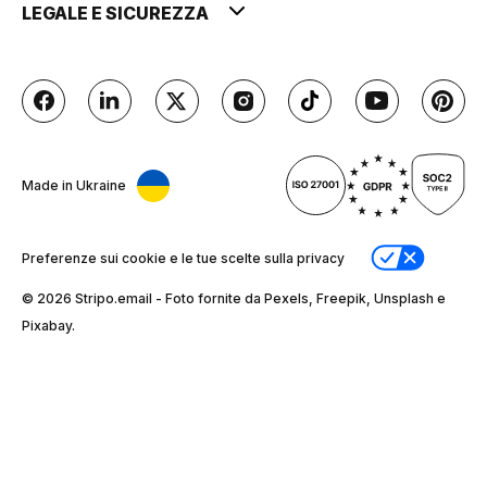
LEGALE E SICUREZZA
Made in Ukraine
Preferenze sui cookie e le tue scelte sulla privacy
© 2026 Stripо.email - Foto fornite da Pexels, Freepik, Unsplash e
Pixabay.