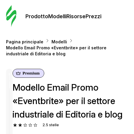
Ordine 
modelli
Prodotto
Modelli
Risorse
Prezzi
Modelli
Pagina principale
Modelli
Modello Email Promo «Eventbrite» per il settore
Riso
industriale di Editoria e blog
Prezzi
Modello Email Promo
«Eventbrite» per il settore
industriale di Editoria e blog
2.5
stelle