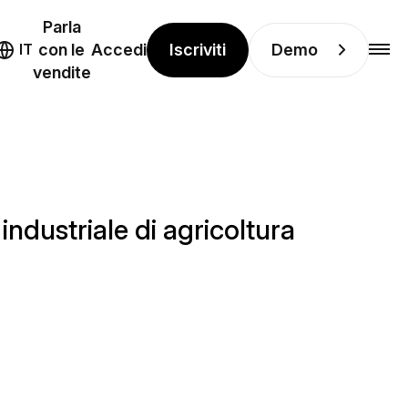
Parla
Iscriviti
Demo
IT
con le
Accedi
vendite
ndustriale di agricoltura