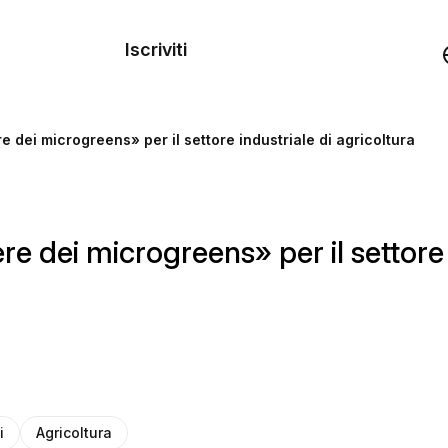
dei
Iscriviti
Demo
 dei microgreens» per il settore industriale di agricoltura
rse
 dei microgreens» per il settore i
i
Agricoltura