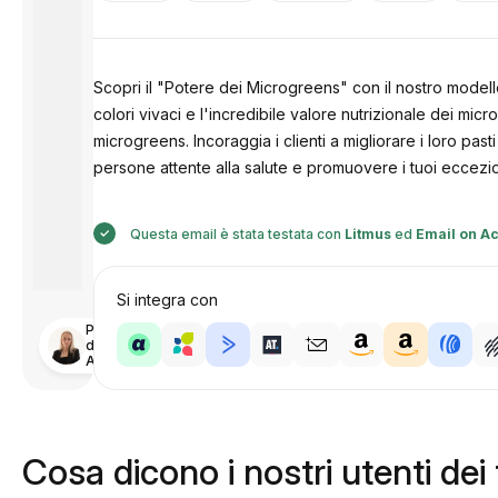
Scopri il "Potere dei Microgreens" con il nostro modell
colori vivaci e l'incredibile valore nutrizionale dei micr
microgreens. Incoraggia i clienti a migliorare i loro pas
persone attente alla salute e promuovere i tuoi eccezion
Questa email è stata testata con
Litmus
ed
Email on Ac
Si integra con
Progettato
da
Anastasiia
Cosa dicono i nostri utenti dei