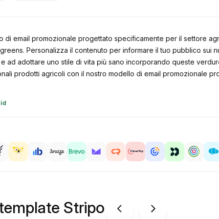
o di email promozionale progettato specificamente per il settore agri
ogreens. Personalizza il contenuto per informare il tuo pubblico sui num
ti e ad adottare uno stile di vita più sano incorporando queste verdur
ali prodotti agricoli con il nostro modello di email promozionale pro
id
 template Stripo