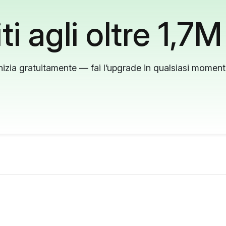
ti agli oltre 1,7M
nizia gratuitamente — fai l’upgrade in qualsiasi momen