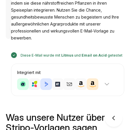
indem sie diese nährstoffreichen Pflanzen in ihren
Speiseplan integrieren. Nutzen Sie die Chance,
gesundheitsbewusste Menschen zu begeistern und Ihre
Entworfen
außergewöhnlichen Agrarprodukte mit unserer
von
professionellen und wirkungsvollen E-Mail-Vorlage zu
Anastasiia
bewerben.
Diese E-Mail wurde mit
Litmus
und
Email on Acid
getestet
Integriert mit
Was unsere Nutzer über
Stripo-Vorlagen sagen