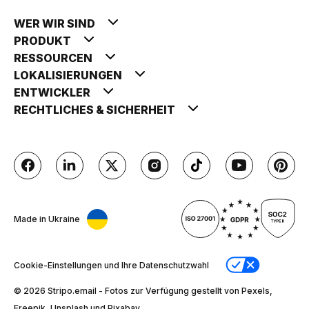
WER WIR SIND
PRODUKT
RESSOURCEN
LOKALISIERUNGEN
ENTWICKLER
RECHTLICHES & SICHERHEIT
Made in Ukraine
Cookie-Einstellungen und Ihre Datenschutzwahl
© 2026 Stripо.email - Fotos zur Verfügung gestellt von Pexels,
Freepik, Unsplash und Pixabay.