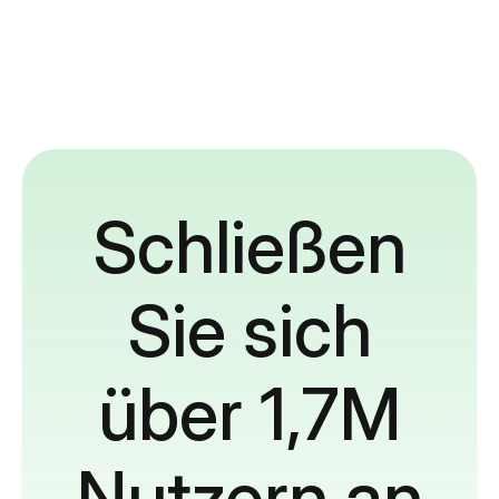
Schließen
Sie sich
über 1,7M
Nutzern an