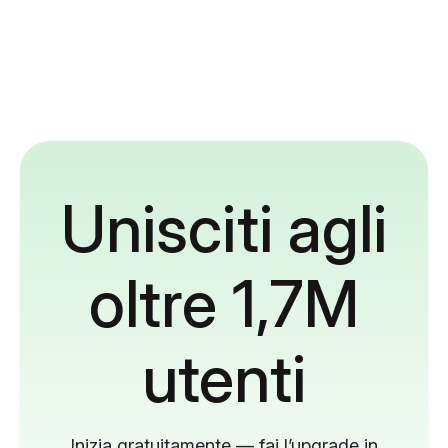
Unisciti agli
oltre 1,7M
utenti
Inizia gratuitamente — fai l’upgrade in