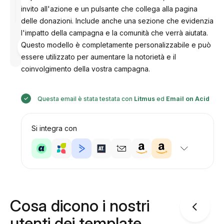
invito all'azione e un pulsante che collega alla pagina
delle donazioni. Include anche una sezione che evidenzia
l'impatto della campagna e la comunità che verrà aiutata.
Progettato
Questo modello è completamente personalizzabile e può
da
Anastasiia
essere utilizzato per aumentare la notorietà e il
coinvolgimento della vostra campagna.
Questa email è stata testata con
Litmus
ed
Email on Acid
Si integra con
Cosa dicono i nostri
utenti dei template