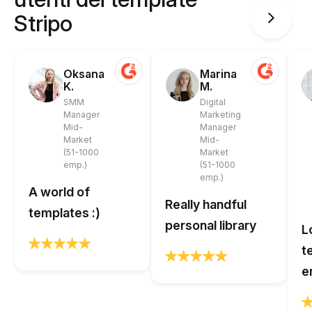
Stripo
Oksana
Marina
K.
M.
SMM
Digital
Manager
Marketing
Mid-
Manager
Market
Mid-
(51-1000
Market
emp.)
(51-1000
emp.)
A world of
Really handful
templates :)
personal library
L
t
e