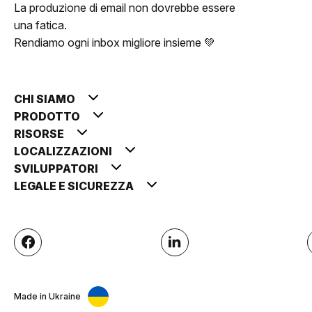
La produzione di email non dovrebbe essere
una fatica.
Rendiamo ogni inbox migliore insieme 💚
CHI SIAMO
PRODOTTO
RISORSE
LOCALIZZAZIONI
SVILUPPATORI
LEGALE E SICUREZZA
Made in Ukraine