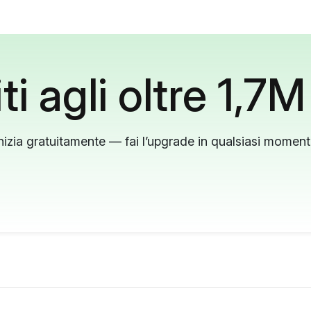
ti agli oltre 1,7M
nizia gratuitamente — fai l’upgrade in qualsiasi momen