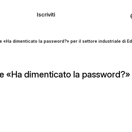
dei
Iscriviti
Demo
 «Ha dimenticato la password?» per il settore industriale di Edi
rse
 «Ha dimenticato la password?» per