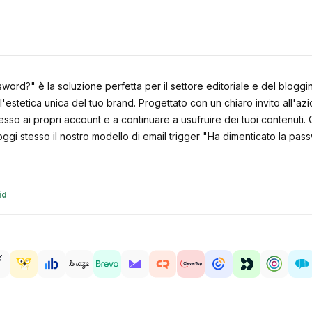
sword?" è la soluzione perfetta per il settore editoriale e del bloggin
'estetica unica del tuo brand. Progettato con un chiaro invito all'az
esso ai propri account e a continuare a usufruire dei tuoi contenuti. Co
gi stesso il nostro modello di email trigger "Ha dimenticato la passwo
id