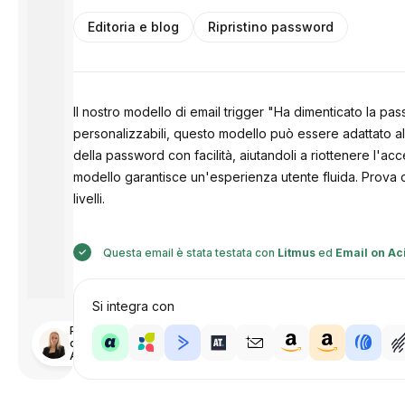
Editoria e blog
Ripristino password
Il nostro modello di email trigger "Ha dimenticato la pas
personalizzabili, questo modello può essere adattato all
della password con facilità, aiutandoli a riottenere l'acc
modello garantisce un'esperienza utente fluida. Prova og
livelli.
Questa email è stata testata con
Litmus
ed
Email on Ac
Si integra con
Progettato
da
Anastasiia