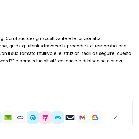
g. Con il suo design accattivante e le funzionalità
ione, guida gli utenti attraverso la procedura di reimpostazione
n il suo formato intuitivo e le istruzioni facili da seguire, questo
rd?" e porta la tua attività editoriale e di blogging a nuovi