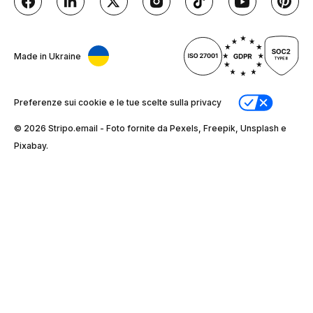
Made in Ukraine
Preferenze sui cookie e le tue scelte sulla privacy
© 2026 Stripо.email - Foto fornite da Pexels, Freepik, Unsplash e
Pixabay.