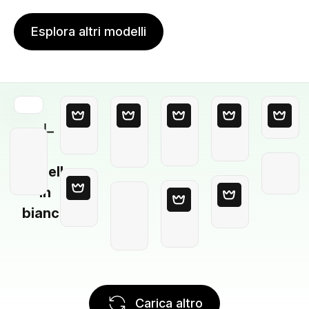
Esplora altri modelli
Modello
in
bianco
Carica altro