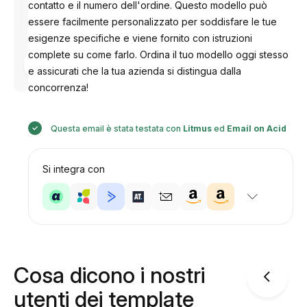
contatto e il numero dell'ordine. Questo modello può
essere facilmente personalizzato per soddisfare le tue
esigenze specifiche e viene fornito con istruzioni
complete su come farlo. Ordina il tuo modello oggi stesso
Progettato
da
e assicurati che la tua azienda si distingua dalla
Anastasiia
concorrenza!
Questa email è stata testata con
Litmus
ed
Email on Acid
Si integra con
Cosa dicono i nostri
utenti dei template