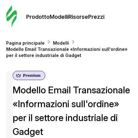
Ordine 
modelli
Prodotto
Modelli
Risorse
Prezzi
Modelli
Pagina principale
Modelli
Modello Email Transazionale «Informazioni sull'ordine»
Riso
per il settore industriale di Gadget
Prezzi
Modello Email Transazionale
«Informazioni sull'ordine»
per il settore industriale di
Gadget