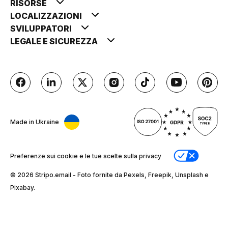
RISORSE
LOCALIZZAZIONI
SVILUPPATORI
LEGALE E SICUREZZA
Made in Ukraine
Preferenze sui cookie e le tue scelte sulla privacy
© 2026 Stripо.email - Foto fornite da Pexels, Freepik, Unsplash e
Pixabay.