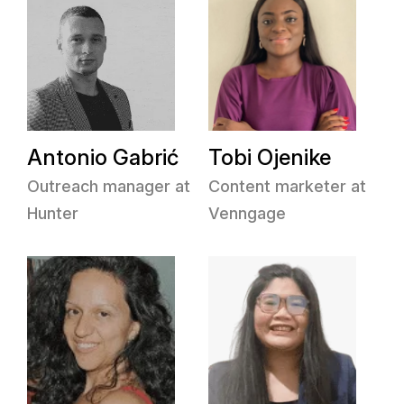
Antonio Gabrić
Tobi Ojenike
Outreach manager at
Content marketer at
Hunter
Venngage