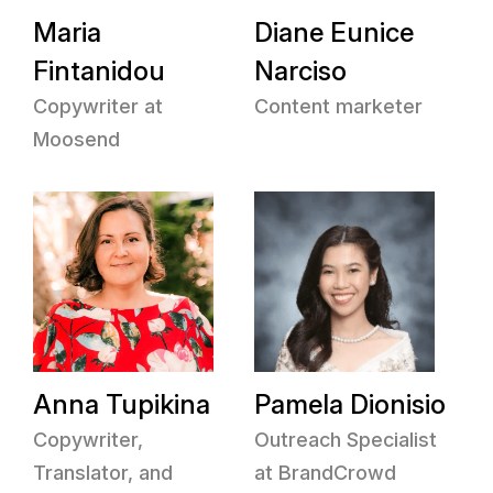
Maria
Diane Eunice
Fintanidou
Narciso
Copywriter at
Content marketer
Moosend
Anna Tupikina
Pamela Dionisio
Copywriter,
Outreach Specialist
Translator, and
at BrandCrowd