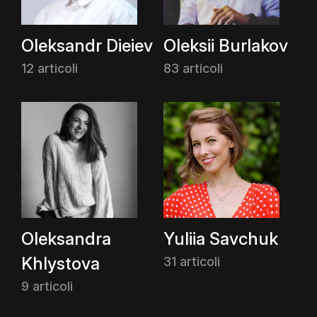
Oleksandr Dieiev
Oleksii Burlakov
12 articoli
83 articoli
Oleksandra
Yuliia Savchuk
Khlystova
31 articoli
9 articoli