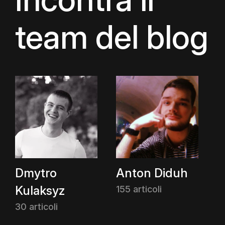
team del blog
Dmytro
Anton Diduh
Kulaksyz
155 articoli
30 articoli