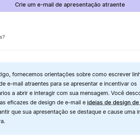
Crie um e-mail de apresentação atraente
es?
tigo, fornecemos orientações sobre como escrever lin
de e-mail atraentes para se apresentar e incentivar os
ários a abrir e interagir com sua mensagem. Você desco
ias eficazes de design de e-mail e
ideias de design de
antir que sua apresentação se destaque e cause uma 
a.