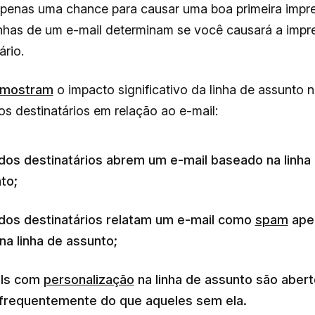
penas uma chance para causar uma boa primeira impr
linhas de um e-mail determinam se você causará a impr
ário.
 mostram
o impacto significativo da linha de assunto 
s destinatários em relação ao e-mail:
os destinatários abrem um e-mail baseado na linha
to;
os destinatários relatam um e-mail como
spam
ape
na linha de assunto;
ils com
personalização
na linha de assunto são aber
frequentemente do que aqueles sem ela.