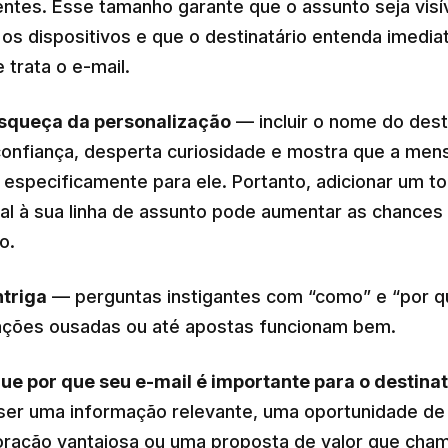
entes. Esse tamanho garante que o assunto seja visí
os dispositivos e que o destinatário entenda imedi
 trata o e-mail.
squeça da personalização
— incluir o nome do dest
confiança, desperta curiosidade e mostra que a men
 especificamente para ele. Portanto, adicionar um t
al à sua linha de assunto pode aumentar as chances 
o.
ntriga
— perguntas instigantes com “como” e “por q
ações ousadas ou até apostas funcionam bem.
que por que seu e-mail é importante para o destinat
ser uma informação relevante, uma oportunidade de
oração vantajosa ou uma proposta de valor que cha