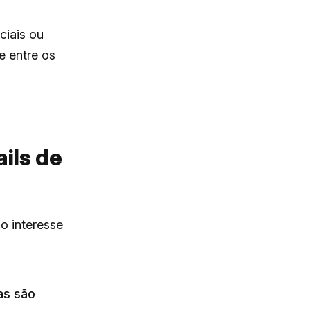
ciais ou
e entre os
ils de
 o interesse
as são