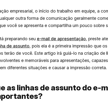
ção empresarial, o início do trabalho em equipe, a c
 qualquer outra forma de comunicação geralmente co
que você se apresenta e compartilha um pouco sobre 
tá preparando seu
e-mail de apresentação
, preste at
inha de assunto
, pois ela é a primeira impressão que os
os terão de você. Este artigo irá guiá-lo na criação de
volventes e memoráveis para apresentações, capazes 
em diferentes situações e causar a impressão correta.
e as linhas de assunto do e-m
mportantes?