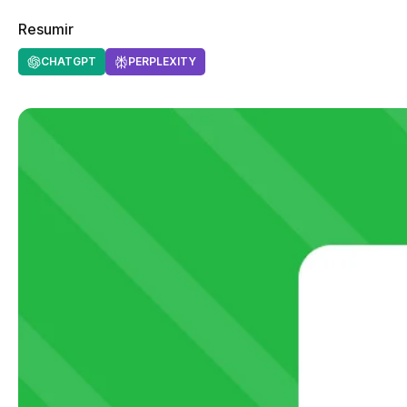
Resumir
CHATGPT
PERPLEXITY