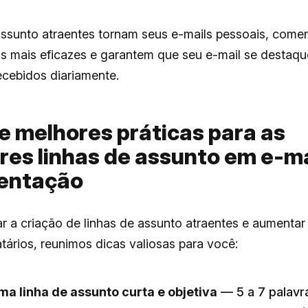
assunto atraentes tornam seus e-mails pessoais, comer
is mais eficazes e garantem que seu e-mail se destaqu
ecebidos diariamente.
e melhores práticas para as
res linhas de assunto em e-ma
entação
tar a criação de linhas de assunto atraentes e aumentar
tários, reunimos dicas valiosas para você:
ma linha de assunto curta e objetiva
— 5 a 7 palavr