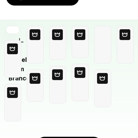
Modelo
em
Branco