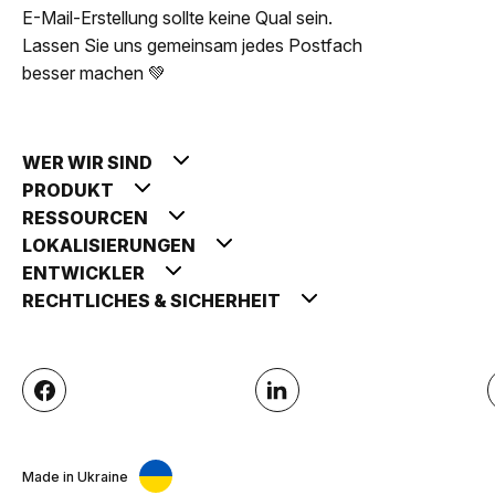
E-Mail-Erstellung sollte keine Qual sein.
Lassen Sie uns gemeinsam jedes Postfach
besser machen 💚
WER WIR SIND
PRODUKT
RESSOURCEN
LOKALISIERUNGEN
ENTWICKLER
RECHTLICHES & SICHERHEIT
Made in Ukraine