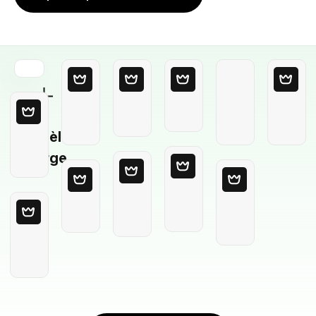
Modèle
Vierge