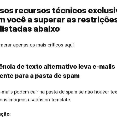
sos recursos técnicos exclus
 você a superar as restriçõe
listadas abaixo
erar apenas os mais críticos aqui
ência de texto alternativo leva e-mails
ente para a pasta de spam
-mails podem cair na pasta de spam se não houver tex
 nas imagens usadas no template.
ução: