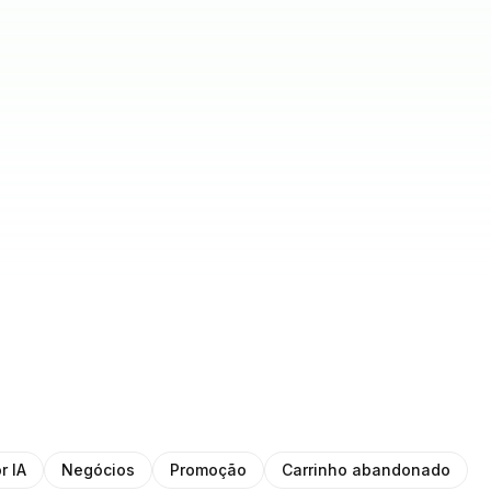
r IA
Negócios
Promoção
Carrinho abandonado