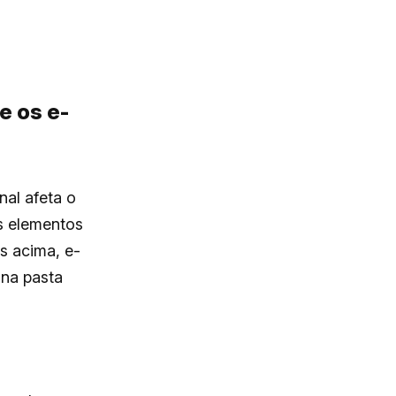
e os e-
nal afeta o
os elementos
s acima, e-
 na pasta