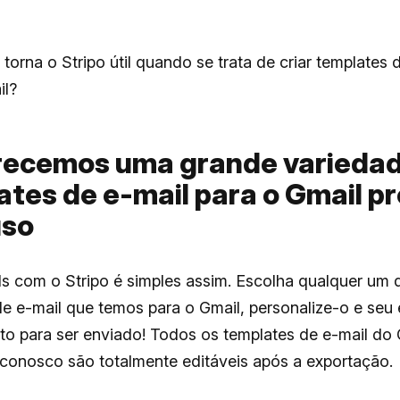
torna o Stripo útil quando se trata de criar templates 
il?
erecemos uma grande varieda
ates de e-mail para o Gmail p
uso
ls com o Stripo é simples assim. Escolha qualquer um 
e e-mail que temos para o Gmail, personalize-o e seu 
to para ser enviado! Todos os templates de e-mail do
 conosco são totalmente editáveis após a exportação.