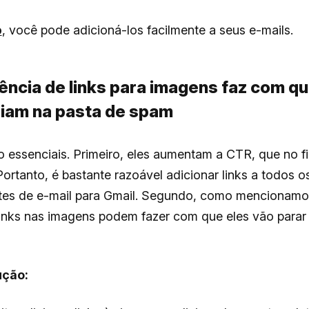
o
, você pode adicioná-los facilmente a seus e-mails.
sência de links para imagens faz com qu
aiam na pasta de spam
o essenciais. Primeiro, eles aumentam a CTR, que no fi
Portanto, é bastante razoável adicionar links a todos 
tes de e-mail para Gmail. Segundo, como mencionamo
links nas imagens podem fazer com que eles vão parar
ução: