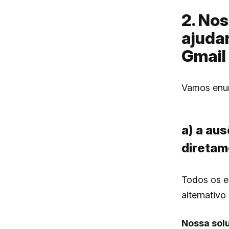
2. Nos
ajudam
Gmail 
Vamos enum
a) a aus
diretam
Todos os e
alternativo
Nossa sol