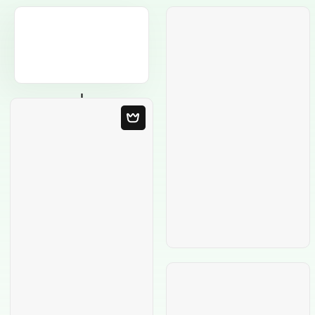
Modelo em
Branco