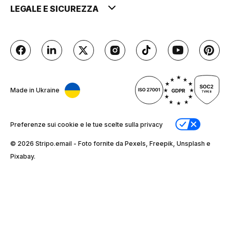
LEGALE E SICUREZZA
Made in Ukraine
Preferenze sui cookie e le tue scelte sulla privacy
© 2026 Stripо.email - Foto fornite da Pexels, Freepik, Unsplash e
Pixabay.