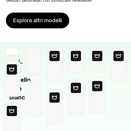
delizia i destinatari con sofisticate newsletter.
Esplora altri modelli
Modello
in
bianco