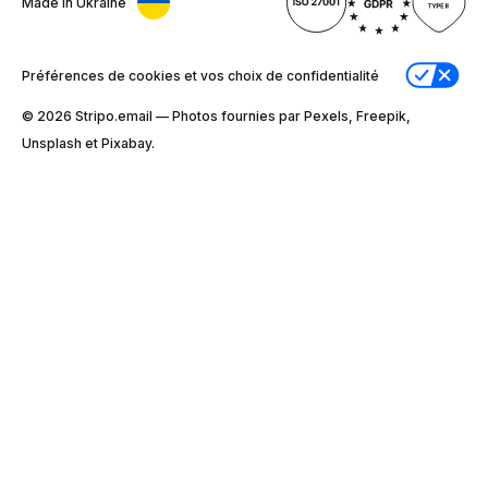
Made in Ukraine
Préférences de cookies et vos choix de confidentialité
© 2026 Stripо.email — Photos fournies par Pexels, Freepik,
Unsplash et Pixabay.