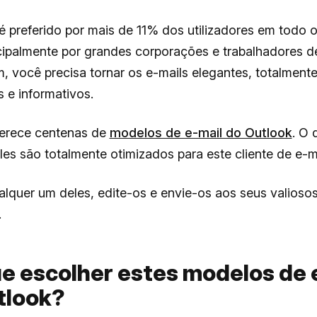
é preferido por mais de 11% dos utilizadores em todo 
ipalmente por grandes corporações e trabalhadores de 
, você precisa tornar os e-mails elegantes, totalment
 e informativos.
erece centenas de
modelos de e-mail do Outlook
. O 
Eles são totalmente otimizados para este cliente de e-ma
lquer um deles, edite-os e envie-os aos seus valiosos
.
ue escolher estes modelos de 
tlook?