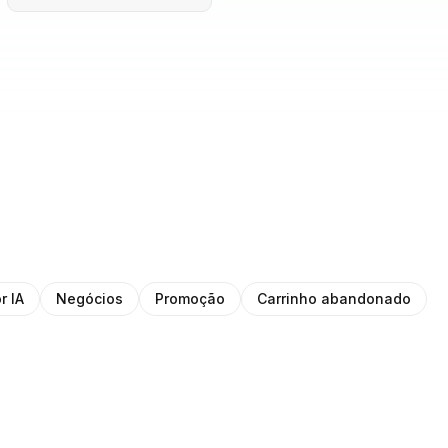
r IA
Negócios
Promoção
Carrinho abandonado