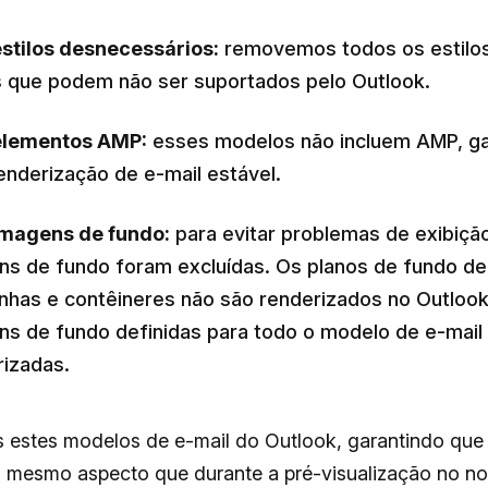
stilos desnecessários:
removemos todos os estilo
s que podem não ser suportados pelo Outlook.
lementos AMP:
esses modelos não incluem AMP, ga
enderização de e-mail estável.
magens de fundo:
para evitar problemas de exibição
ns de fundo foram excluídas. Os planos de fundo de
inhas e contêineres não são renderizados no Outlook
ns de fundo definidas para todo o modelo de e-mai
rizadas.
 estes modelos de e-mail do Outlook, garantindo que 
o mesmo aspecto que durante a pré-visualização no nos