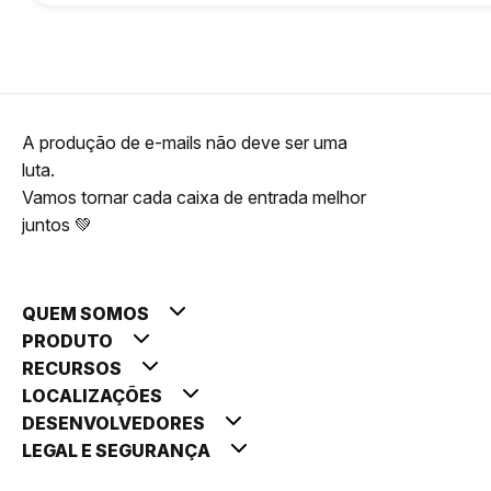
A produção de e-mails não deve ser uma
luta.
Vamos tornar cada caixa de entrada melhor
juntos 💚
QUEM SOMOS
PRODUTO
RECURSOS
LOCALIZAÇÕES
DESENVOLVEDORES
LEGAL E SEGURANÇA