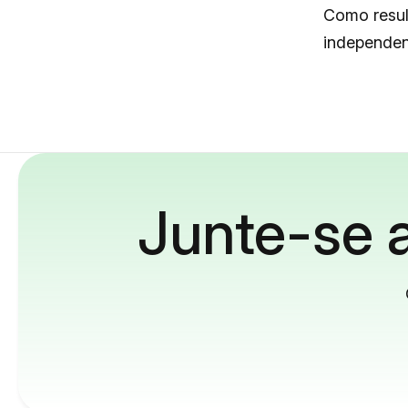
Como resul
independen
Junte-se a