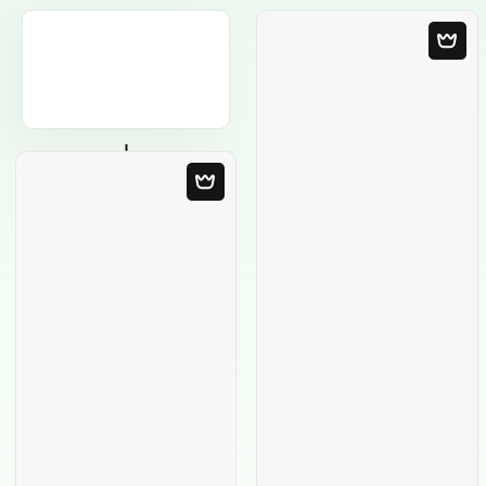
Modelo em
Branco