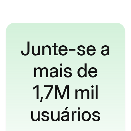
Junte-se a
mais de
1,7M mil
usuários