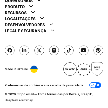
QUEM SOMOS
PRODUTO
RECURSOS
LOCALIZAÇÕES
DESENVOLVEDORES
LEGAL E SEGURANÇA
Made in Ukraine
Preferências de cookies e sua escolha de privacidade
© 2026 Stripо.email — Fotos fornecidas por Pexels, Freepik,
Unsplash e Pixabay.