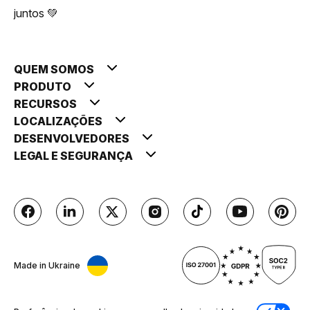
juntos 💚
QUEM SOMOS
PRODUTO
RECURSOS
LOCALIZAÇÕES
DESENVOLVEDORES
LEGAL E SEGURANÇA
Made in Ukraine