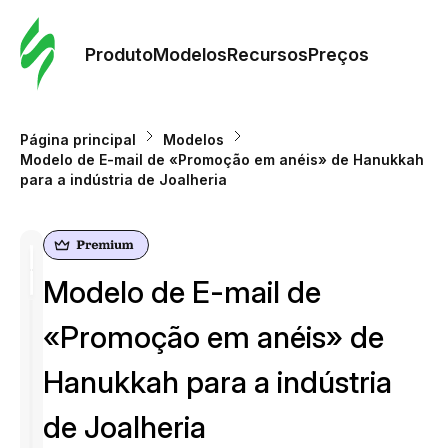
Pedid
Mode
Produto
Modelos
Recursos
Preços
Mode
Página principal
Modelos
Modelo de E-mail de «Promoção em anéis» de Hanukkah
Re
para a indústria de Joalheria
Preç
Modelo de E-mail de
«Promoção em anéis» de
Hanukkah para a indústria
de Joalheria