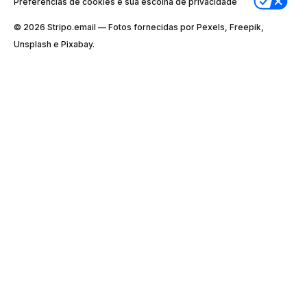
Preferências de cookies e sua escolha de privacidade
© 2026 Stripо.email — Fotos fornecidas por Pexels, Freepik,
Unsplash e Pixabay.