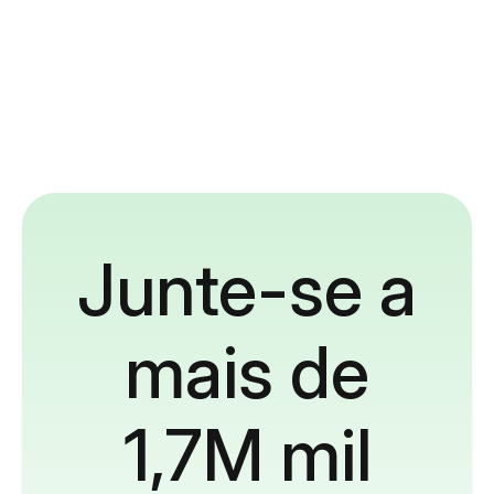
Junte-se a
mais de
1,7M mil