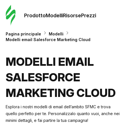
Ordine 
modelli
Prodotto
Modelli
Risorse
Prezzi
Modelli
Pagina principale
Modelli
Modelli email Salesforce Marketing Cloud
Riso
MODELLI EMAIL
Prezzi
SALESFORCE
MARKETING CLOUD
Esplora i nostri modelli di email dell’ambito SFMC e trova
quello perfetto per te. Personalizzalo quanto vuoi, anche nei
minimi dettagli, e fai partire la tua campagna!