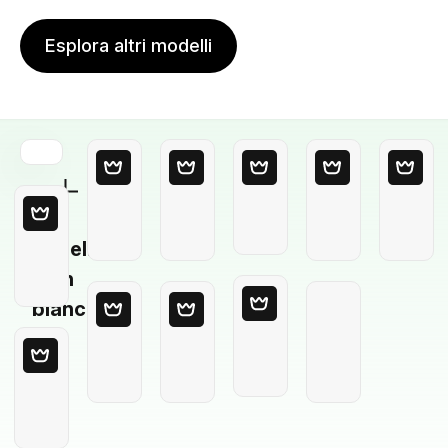
Esplora altri modelli
Modello
in
bianco