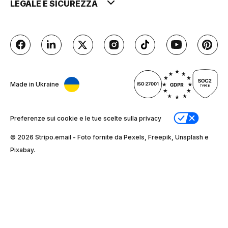
LEGALE E SICUREZZA
Made in Ukraine
Preferenze sui cookie e le tue scelte sulla privacy
© 2026 Stripо.email - Foto fornite da Pexels, Freepik, Unsplash e
Pixabay.