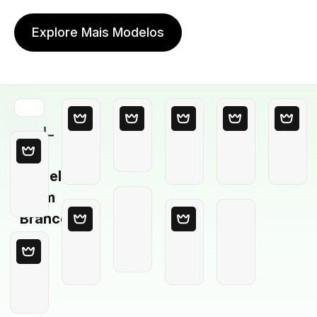
Explore Mais Modelos
Modelo
em
Branco