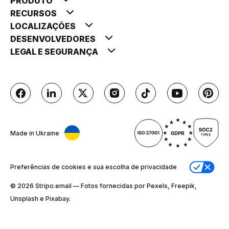
PRODUTO
RECURSOS
LOCALIZAÇÕES
DESENVOLVEDORES
LEGAL E SEGURANÇA
Made in Ukraine
Preferências de cookies e sua escolha de privacidade
© 2026 Stripо.email — Fotos fornecidas por Pexels, Freepik,
Unsplash e Pixabay.