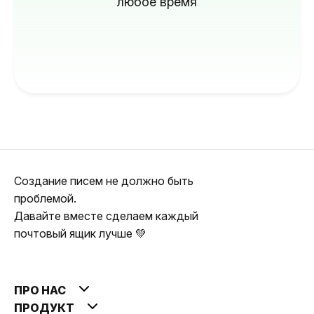
любое время
Создание писем не должно быть
проблемой.
Давайте вместе сделаем каждый
почтовый ящик лучше 💚
ПРО НАС
ПРОДУКТ