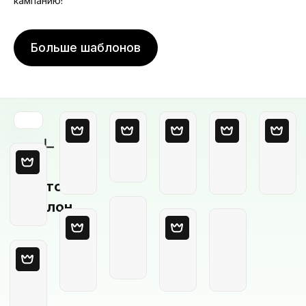
кампанию!
Больше шаблонов
Пустой
шаблон