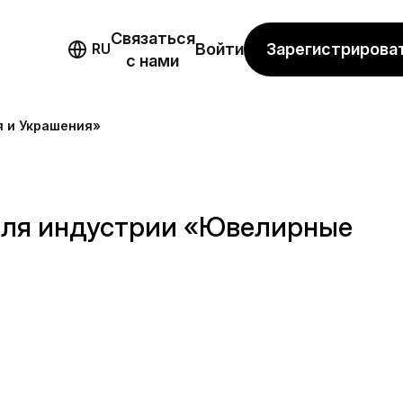
Связаться
мо
Зарегистрирова
RU
Войти
с нами
я и Украшения»
 для индустрии «Ювелирные