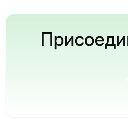
Присоедин