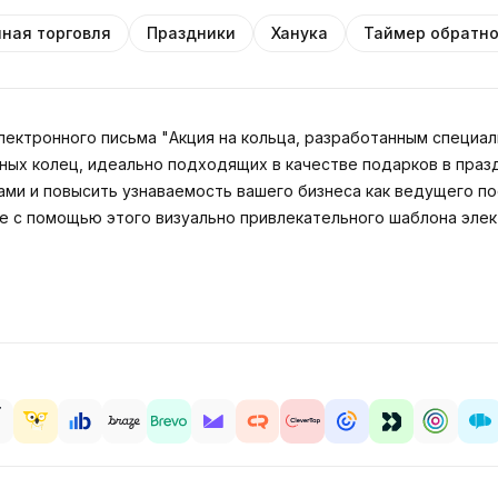
ная торговля
Праздники
Ханука
Таймер обратно
лектронного письма "Акция на кольца, разработанным специа
ых колец, идеально подходящих в качестве подарков в празд
ами и повысить узнаваемость вашего бизнеса как ведущего по
е с помощью этого визуально привлекательного шаблона элек
d