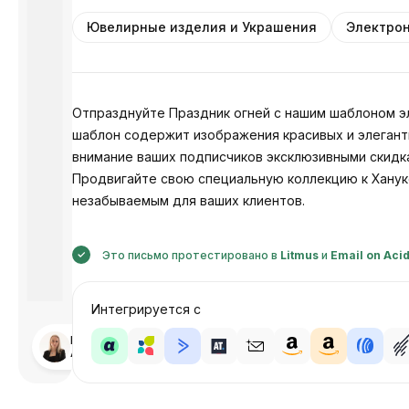
Ювелирные изделия и Украшения
Электрон
Отпразднуйте Праздник огней с нашим шаблоном э
шаблон содержит изображения красивых и элегантн
внимание ваших подписчиков эксклюзивными скидк
Продвигайте свою специальную коллекцию к Ханук
незабываемым для ваших клиентов.
Это письмо протестировано в
Litmus
и
Email on Aci
Интегрируется с
Разработано
Анастасия