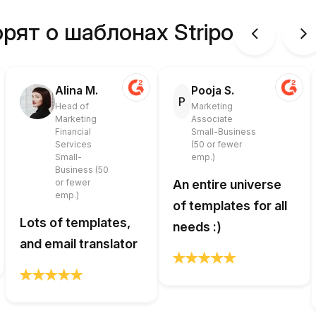
рят о шаблонах Stripo
Alina M.
Pooja S.
P
Head of
Marketing
Marketing
Associate
Financial
Small-Business
Services
(50 or fewer
Small-
emp.)
Business (50
or fewer
An entire universe
emp.)
of templates for all
Lots of templates,
needs :)
and email translator