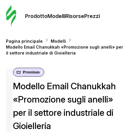
Ordine 
modelli
Prodotto
Modelli
Risorse
Prezzi
Modelli
Pagina principale
Modelli
Modello Email Chanukkah «Promozione sugli anelli» per
Riso
il settore industriale di Gioielleria
Prezzi
Modello Email Chanukkah
«Promozione sugli anelli»
per il settore industriale di
Gioielleria