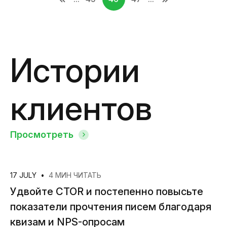
Истории
клиентов
Просмотреть
17 JULY
•
4 МИН ЧИТАТЬ
Удвойте CTOR и постепенно повысьте
показатели прочтения писем благодаря
квизам и NPS-опросам