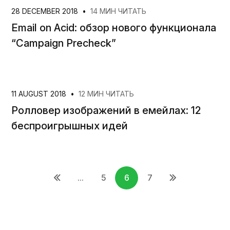
28 DECEMBER 2018
•
14 МИН ЧИТАТЬ
Email on Acid: обзор нового функционала
“Campaign Precheck”
11 AUGUST 2018
•
12 МИН ЧИТАТЬ
Ролловер изображений в емейлах: 12
беспроигрышных идей
...
5
6
7