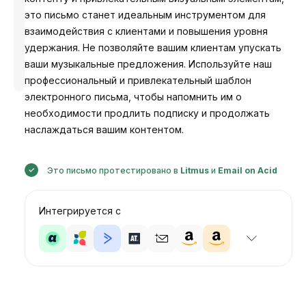
это письмо станет идеальным инструментом для
взаимодействия с клиентами и повышения уровня
удержания. Не позволяйте вашим клиентам упускать
Разработано
ваши музыкальные предложения. Используйте наш
Анастасия
профессиональный и привлекательный шаблон
электронного письма, чтобы напомнить им о
необходимости продлить подписку и продолжать
наслаждаться вашим контентом.
Это письмо протестировано в
Litmus
и
Email on Acid
Интегрируется с