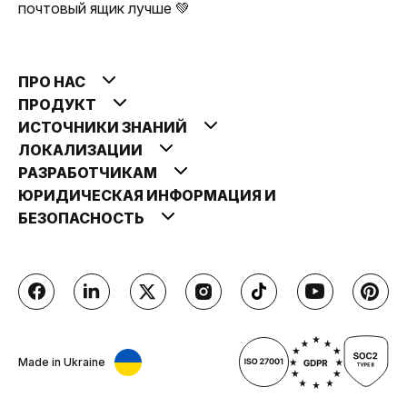
почтовый ящик лучше 💚
ПРО НАС
ПРОДУКТ
ИСТОЧНИКИ ЗНАНИЙ
ЛОКАЛИЗАЦИИ
РАЗРАБОТЧИКАМ
ЮРИДИЧЕСКАЯ ИНФОРМАЦИЯ И
БЕЗОПАСНОСТЬ
Made in Ukraine