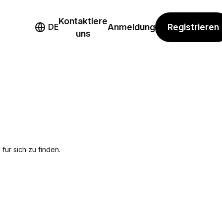
Kontaktiere
mo
Registrieren
DE
Anmeldung
uns
für sich zu finden.