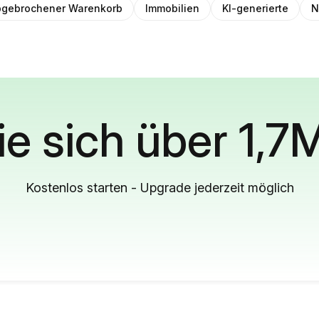
gebrochener Warenkorb
Immobilien
KI-generierte
N
ie sich über 1,7
Kostenlos starten - Upgrade jederzeit möglich