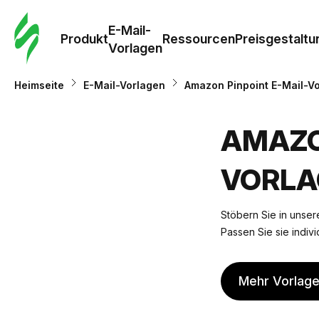
E-Mail-
Produkt
Ressourcen
Preisgestaltu
Vorlagen
Heimseite
E-Mail-Vorlagen
Amazon Pinpoint E-Mail-V
AMAZO
VORLA
Stöbern Sie in unsere
Passen Sie sie indivi
Mehr Vorlag