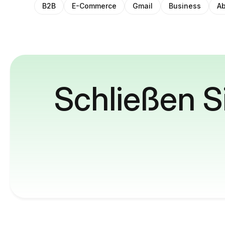
B2B
E-Commerce
Gmail
Business
Ab
Schließen S