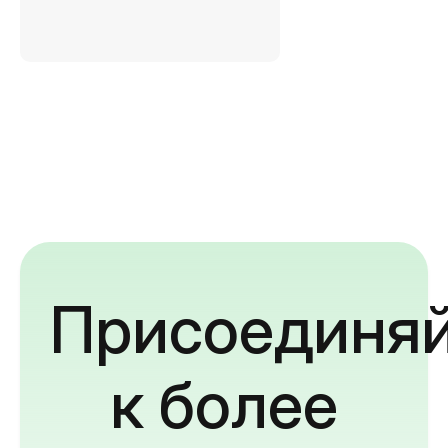
Присоединяй
к более