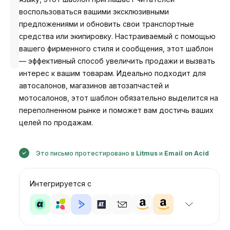
воспользоваться вашими эксклюзивными
предложениями и обновить свои транспортные
средства или экипировку. Настраиваемый с помощью
Разработано
вашего фирменного стиля и сообщения, этот шаблон
Анастасия
— эффективный способ увеличить продажи и вызвать
интерес к вашим товарам. Идеально подходит для
автосалонов, магазинов автозапчастей и
мотосалонов, этот шаблон обязательно выделится на
переполненном рынке и поможет вам достичь ваших
целей по продажам.
Это письмо протестировано в
Litmus
и
Email on Acid
Интегрируется с