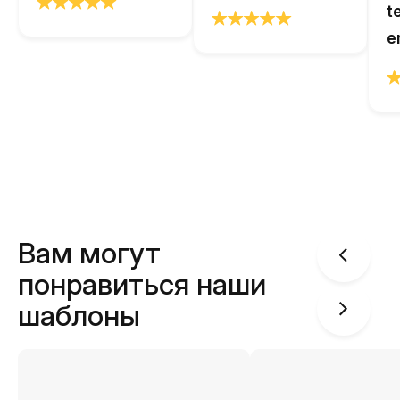
t
e
Вам могут
понравиться наши
шаблоны