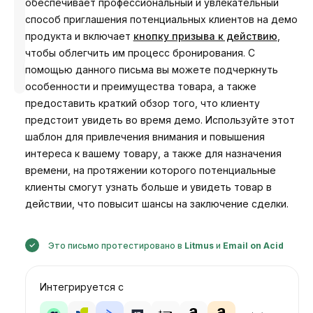
обеспечивает профессиональный и увлекательный
способ приглашения потенциальных клиентов на демо
продукта и включает
кнопку призыва к действию
,
чтобы облегчить им процесс бронирования. С
Разработано
помощью данного письма вы можете подчеркнуть
Анастасия
особенности и преимущества товара, а также
предоставить краткий обзор того, что клиенту
предстоит увидеть во время демо. Используйте этот
шаблон для привлечения внимания и повышения
интереса к вашему товару, а также для назначения
времени, на протяжении которого потенциальные
клиенты смогут узнать больше и увидеть товар в
действии, что повысит шансы на заключение сделки.
Это письмо протестировано в
Litmus
и
Email on Acid
Интегрируется с