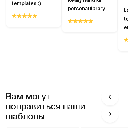
templates :)
personal library
L
t
e
Вам могут
понравиться наши
шаблоны