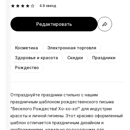
4.9
звезд
Редактировать
Косметика
Электронная торговля
Здоровье и красота
Скидки
Праздники
Рождество
Отпразднуйте праздники стильно с нашим
праздничным шаблоном рождественского письма
"Веселого Рождества! Хо-хо-хо!" для индустрии
красоты и личной гигиены. Этот красиво оформленный
шаблон отличается праздничным дизайном и
изображениями, идеально подходящими для