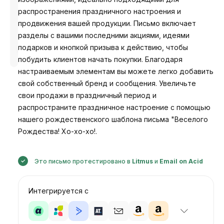
распространения праздничного настроения и
продвижения вашей продукции. Письмо включает
разделы с вашими последними акциями, идеями
Разработано
подарков и кнопкой призыва к действию, чтобы
Анастасия
побудить клиентов начать покупки. Благодаря
настраиваемым элементам вы можете легко добавить
свой собственный бренд и сообщения. Увеличьте
свои продажи в праздничный период и
распространите праздничное настроение с помощью
нашего рождественского шаблона письма "Веселого
Рождества! Хо-хо-хо!.
Это письмо протестировано в
Litmus
и
Email on Acid
Интегрируется с