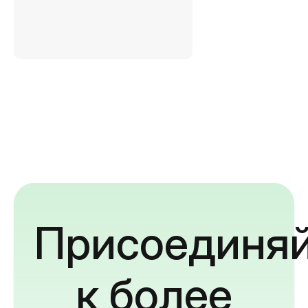
Присоединяй
к более