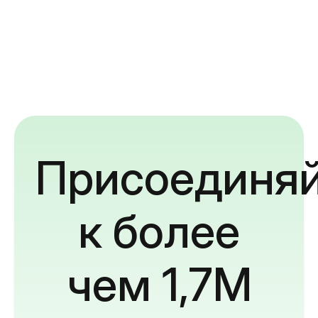
Присоединяй
к более
чем 1,7M