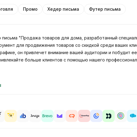
рговля
Промо
Хедер письма
Футер письма
 письма "Продажа товаров для дома, разработанный специал
румент для продвижения товаров со скидкой среди ваших кли
рафике, он привлечет внимание вашей аудитории и побудит ее 
ивлекайте больше клиентов с помощью нашего профессиональ
d