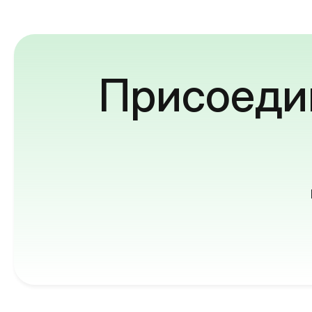
Присоедин