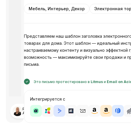
Мебель, Интерьер, Декор
Электронная то
Представляем наш шаблон заголовка электронного
товарах для дома. Этот шаблон — идеальный инст
настраиваемому контенту и визуально эффектной г
возможность — максимизируйте свои продажи и пр
письма.
Это письмо протестировано в
Litmus
и
Email on Aci
Интегрируется с
Разработано
Анастасия