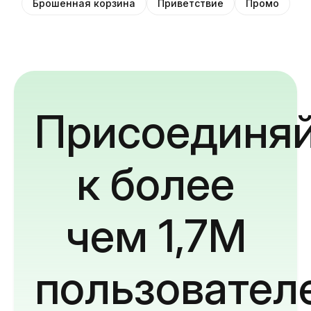
Брошенная корзина
Приветствие
Промо
Присоединяй
к более
чем 1,7M
пользовател