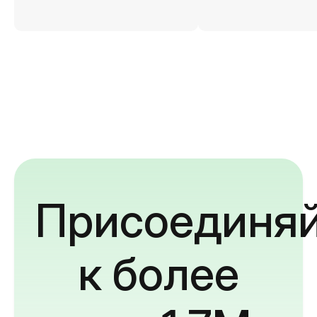
Присоединяй
к более