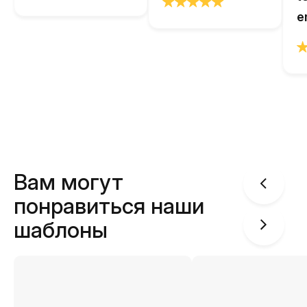
e
Вам могут
понравиться наши
шаблоны