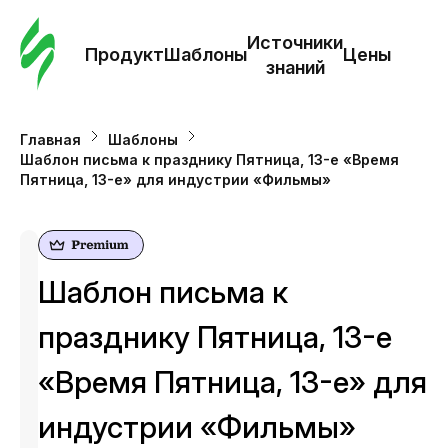
Зак
шаб
Источники
Продукт
Шаблоны
Цены
знаний
Ша
Главная
Шаблоны
Шаблон письма к празднику Пятница, 13-е «Время
И
Пятница, 13-е» для индустрии «Фильмы»
з
Це
Шаблон письма к
празднику Пятница, 13-е
«Время Пятница, 13-е» для
индустрии «Фильмы»