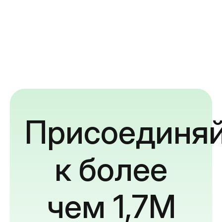
Присоединяй
к более
чем 1,7M