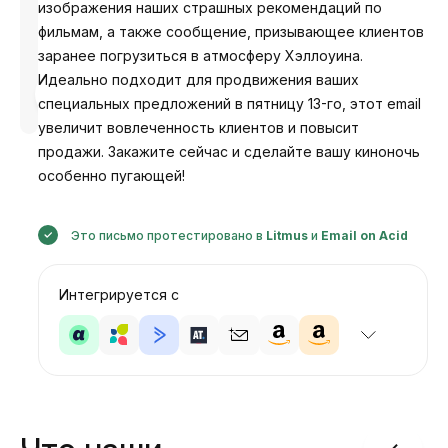
изображения наших страшных рекомендаций по
фильмам, а также сообщение, призывающее клиентов
заранее погрузиться в атмосферу Хэллоуина.
Идеально подходит для продвижения ваших
Разработано
Анастасия
специальных предложений в пятницу 13-го, этот email
увеличит вовлеченность клиентов и повысит
продажи. Закажите сейчас и сделайте вашу киноночь
особенно пугающей!
Это письмо протестировано в
Litmus
и
Email on Acid
Интегрируется с