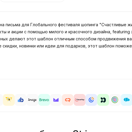
а письма для Глобального фестиваля шопинга "Счастливые 
ы и акции с помощью милого и красочного дизайна, featurin
тных делают этот шаблон отличным способом продвижения ва
 скидки, новинки или идеи для подарков, этот шаблон поможе