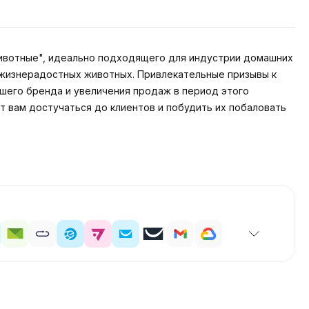
животные", идеально подходящего для индустрии домашних
g жизнерадостных животных. Привлекательные призывы к
шего бренда и увеличения продаж в период этого
т вам достучаться до клиентов и побудить их побаловать