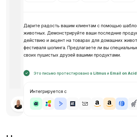
Дарите радость вашим клиентам с помощью шаблон
животных. Демонстрируйте ваши последние продукт
действию и акцент на товарах для домашних живо
фестиваля шопинга. Предлагаете ли вы специальные
своих пушистых друзей вашими продуктами.
Это письмо протестировано в
Litmus
и
Email on Acid
Интегрируется с
Разработано
Анастасия