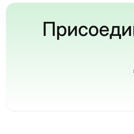
Присоедин