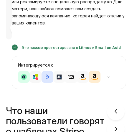
или рекламируете специальную распродажу ко Дню
матери, наш шаблон поможет вам создать
запоминающуюся кампанию, которая найдет отклик у
ваших клиентов.
Разработано
Анастасия
Это письмо протестировано в
Litmus
и
Email on Acid
Интегрируется с
Что наши
пользователи говорят
о шаблонах Stripo