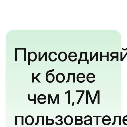
Присоединяй
к более
чем 1,7M
пользовател