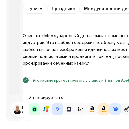
Туризм
Праздники
Международный ден
Отметьте Международный день семьи с помощью н
индустрии. Этот шаблон содержит подборку мест 
шаблон включает изображения идиллических мест 
своими подписчиками и продвигать контент, посвя
бронирований семейных каникул.
Это письмо протестировано в
Litmus
и
Email on Aci
Интегрируется с
Разработано
Анастасия