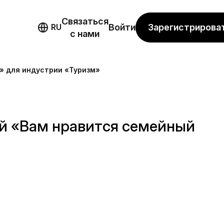
Связаться
мо
Зарегистрирова
RU
Войти
с нами
» для индустрии «Туризм»
й «Вам нравится семейный