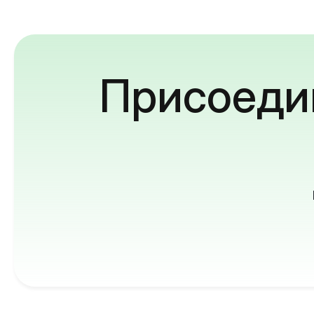
Присоедин