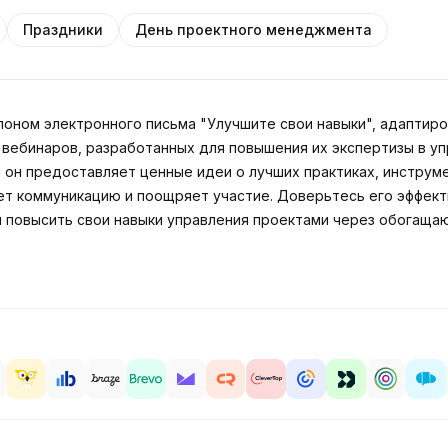
Праздники
День проектного менеджмента
оном электронного письма "Улучшите свои навыки", адаптиро
 вебинаров, разработанных для повышения их экспертизы в уп
он предоставляет ценные идеи о лучших практиках, инструме
ет коммуникацию и поощряет участие. Доверьтесь его эффек
и повысить свои навыки управления проектами через обогаща