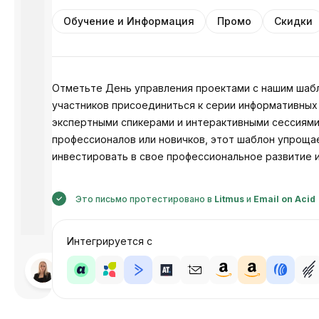
Обучение и Информация
Промо
Скидки
Отметьте День управления проектами с нашим шабл
участников присоединиться к серии информативных
экспертными спикерами и интерактивными сессиями 
профессионалов или новичков, этот шаблон упроща
инвестировать в свое профессиональное развитие 
Это письмо протестировано в
Litmus
и
Email on Acid
Интегрируется с
Разработано
Анастасия