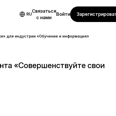
Связаться
мо
Зарегистрирова
RU
Войти
с нами
ки» для индустрии «Обучение и информация»
нта «Совершенствуйте свои