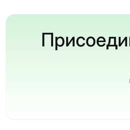
Присоедин