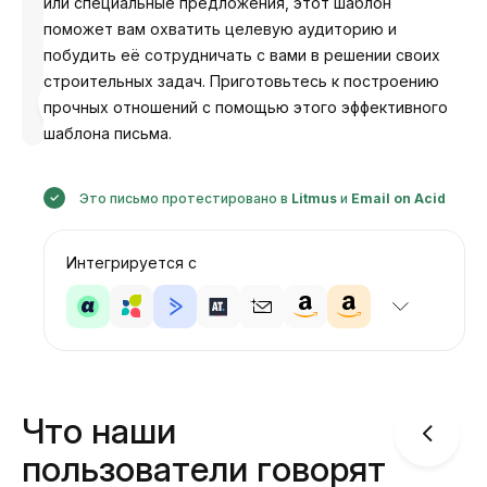
или специальные предложения, этот шаблон
поможет вам охватить целевую аудиторию и
побудить её сотрудничать с вами в решении своих
строительных задач. Приготовьтесь к построению
Разработано
прочных отношений с помощью этого эффективного
Анастасия
шаблона письма.
Это письмо протестировано в
Litmus
и
Email on Acid
Интегрируется с
Что наши
пользователи говорят