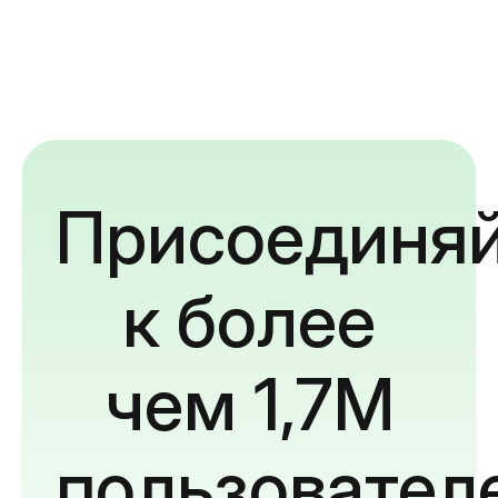
Присоединяй
к более
чем 1,7M
пользовател