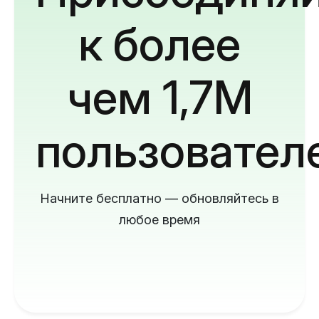
к более
чем 1,7M
пользовател
Начните бесплатно — обновляйтесь в
любое время